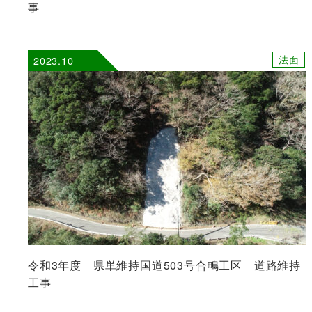
事
法面
2023.10
令和3年度 県単維持国道503号合鴫工区 道路維持
工事