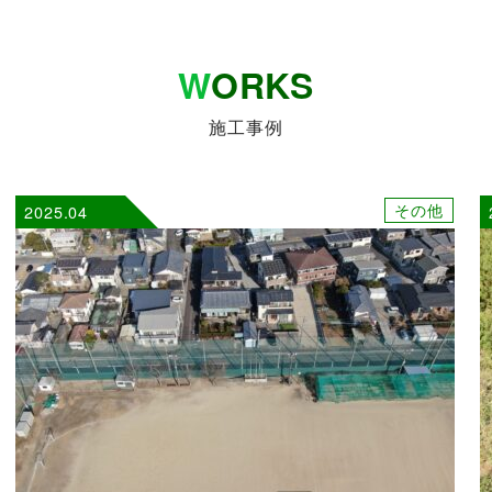
W
ORKS
施工事例
その他
2025.04