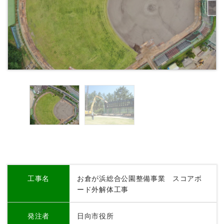
工事名
お倉が浜総合公園整備事業 スコアボ
ード外解体工事
発注者
日向市役所