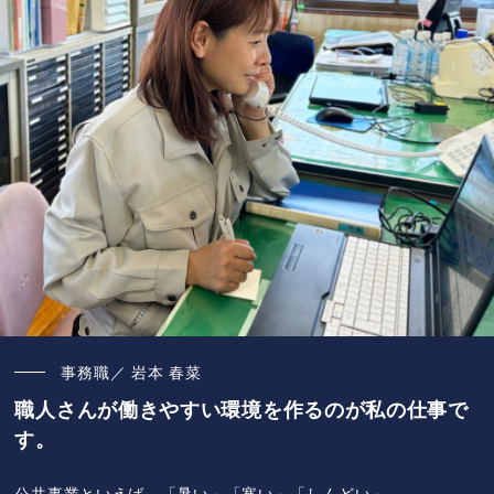
事務職／ 岩本 春菜
職人さんが働きやすい環境を作るのが私の仕事で
す。
公共事業といえば、「暑い」「寒い」「しんどい」。