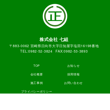
株式会社 七組
〒883-0062 宮崎県日向市大字日知屋字塩田16198番地
TEL:0982-52-3824
FAX:0982-53-3893
TOP
お知らせ
会社概要
採用情報
施工事例
お問い合わせ
プライバシーポリシー
©2023 株式会社 七組 All Rights Reserved.