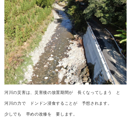
河川の災害は、災害後の放置期間が 長くなってしまう と
河川の力で ドンドン浸食することが 予想されます。
少しでも 早めの改修を 要します。