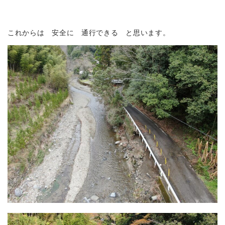
これからは 安全に 通行できる と思います。